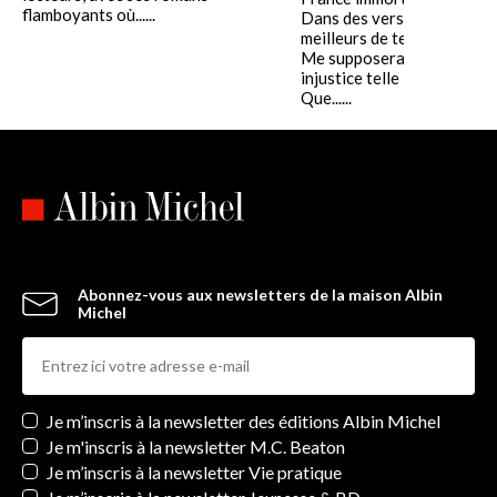
flamboyants où......
Dans des vers consacrés a
meilleurs de tes fils ?
Me supposerais-tu d'une
injustice telle
Que......
Abonnez-vous aux newsletters de la maison Albin
Michel
Newsletters
Je m’inscris à la newsletter des éditions Albin Michel
Je m'inscris à la newsletter M.C. Beaton
Je m’inscris à la newsletter Vie pratique