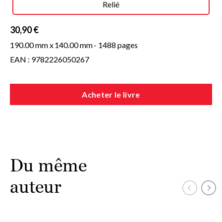
Relié
30,90 €
190.00 mm x
140.00 mm
- 1488 pages
EAN : 9782226050267
Acheter le livre
Du même
auteur