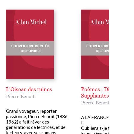
L'Oiseau des ruines
Poèmes : Diadumène,
Suppliantes
Pierre Benoit
Pierre Benoit
Grand voyageur, reporter
passionné, Pierre Benoit (1886-
A LA FRANCE
1962) a fait rêver des
I.
générations de lectrices, et de
Oublierais-je ton nom, Fra
lecteurs, avec ses romans
France immortelle,