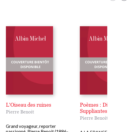
L'Oiseau des ruines
Poèmes : Diadumène,
Suppliantes
Pierre Benoit
Pierre Benoit
Grand voyageur, reporter
passionné, Pierre Benoit (1886-