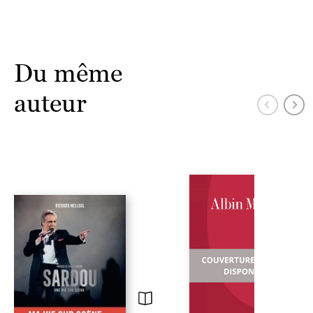
Du même
auteur