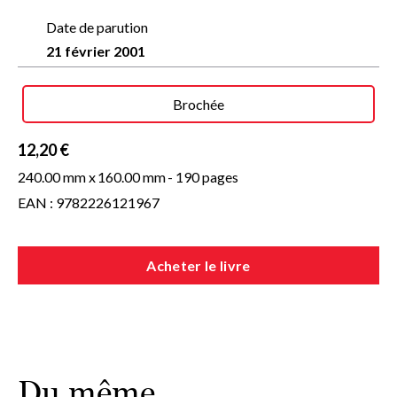
Date de parution
21 février 2001
Brochée
12,20 €
240.00 mm x
160.00 mm
- 190 pages
EAN : 9782226121967
Acheter le livre
Du même