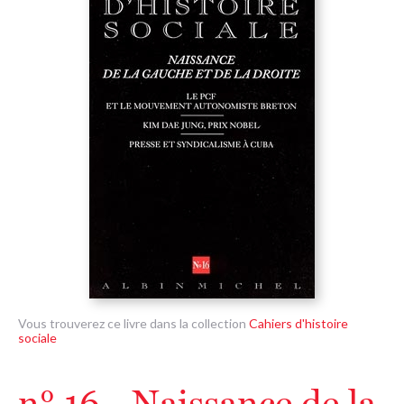
Vous trouverez ce livre dans la collection
Cahiers d'histoire
sociale
n° 16 - Naissance de la