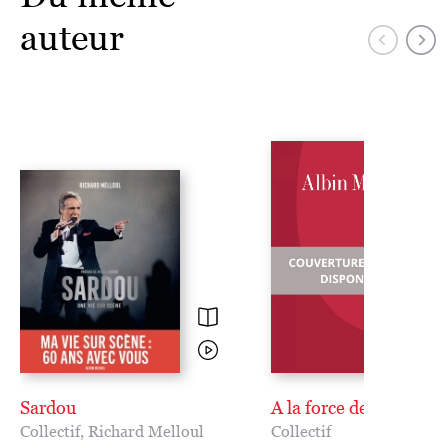
auteur
Sardou
A la force des mots
Collectif
,
Richard Melloul
Collectif