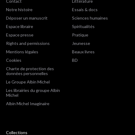
Contact
Littérature
Notre histoire
Essais & docs
Déposer un manuscrit
Sciences humaines
Espace libraire
Spiritualités
Espace presse
Pratique
Rights and permissions
Jeunesse
Mentions légales
Beaux livres
Cookies
BD
Charte de protection des
données personnelles
Le Groupe Albin Michel
Les librairies du groupe Albin
Michel
Albin Michel Imaginaire
Collections