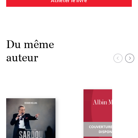
Acheter le livre
Du même
auteur