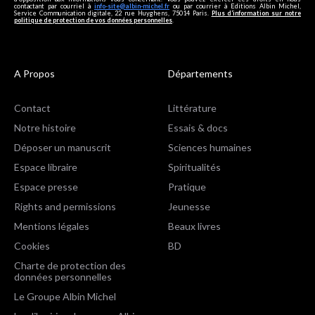
contactant par courriel à
info-site@albin-michel.fr
ou par courrier à Editions Albin Michel,
Service Communication digitale, 22 rue Huyghens, 75014 Paris.
Plus d’information sur notre
politique de protection de vos données personnelles
.
A Propos
Départements
Contact
Littérature
Notre histoire
Essais & docs
Déposer un manuscrit
Sciences humaines
Espace libraire
Spiritualités
Espace presse
Pratique
Rights and permissions
Jeunesse
Mentions légales
Beaux livres
Cookies
BD
Charte de protection des
données personnelles
Le Groupe Albin Michel