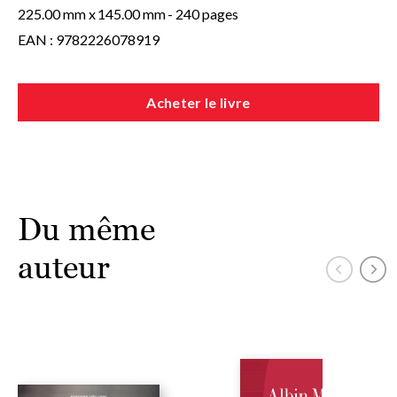
225.00 mm x
145.00 mm
- 240 pages
EAN : 9782226078919
Acheter le livre
Du même
auteur