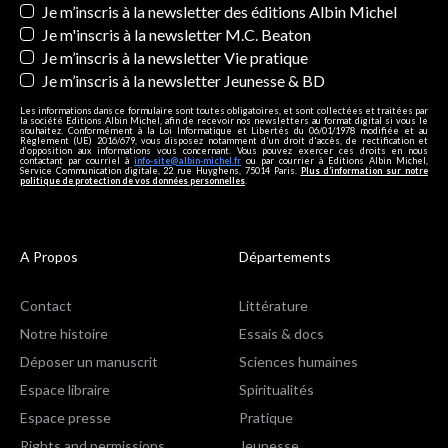
Newsletters
Je m’inscris à la newsletter des éditions Albin Michel
Je m'inscris à la newsletter M.C. Beaton
Je m’inscris à la newsletter Vie pratique
Je m’inscris à la newsletter Jeunesse & BD
Les informations dans ce formulaire sont toutes obligatoires, et sont collectées et traitées par
la société Editions Albin Michel, afin de recevoir nos newsletters au format digital si vous le
souhaitez. Conformément à la Loi Informatique et Libertés du 06/01/1978 modifiée et au
Règlement (UE) 2016/679, vous disposez notamment d'un droit d'accès, de rectification et
d’opposition aux informations vous concernant. Vous pouvez exercer ces droits en nous
contactant par courriel à
info-site@albin-michel.fr
ou par courrier à Editions Albin Michel,
Service Communication digitale, 22 rue Huyghens, 75014 Paris.
Plus d’information sur notre
politique de protection de vos données personnelles
.
A Propos
Départements
Contact
Littérature
Notre histoire
Essais & docs
Déposer un manuscrit
Sciences humaines
Espace libraire
Spiritualités
Espace presse
Pratique
Rights and permissions
Jeunesse