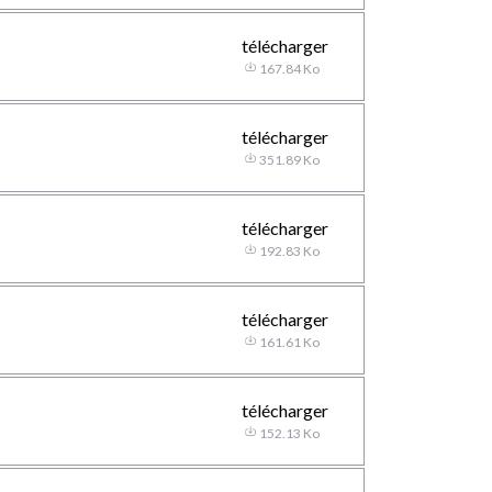
télécharger
167.84 Ko
télécharger
351.89 Ko
télécharger
192.83 Ko
télécharger
161.61 Ko
télécharger
152.13 Ko