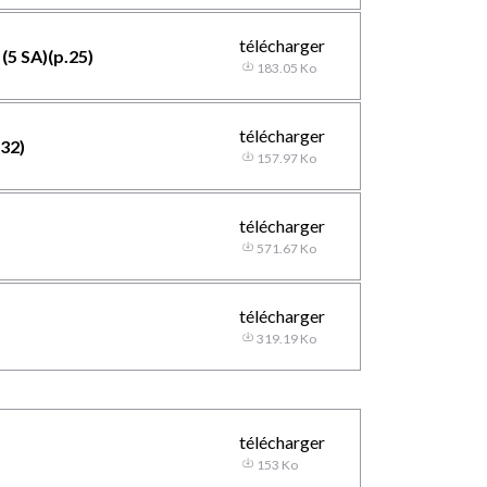
télécharger
(5 SA)(p.25)
183.05 Ko
télécharger
 32)
157.97 Ko
télécharger
571.67 Ko
télécharger
319.19 Ko
télécharger
153 Ko