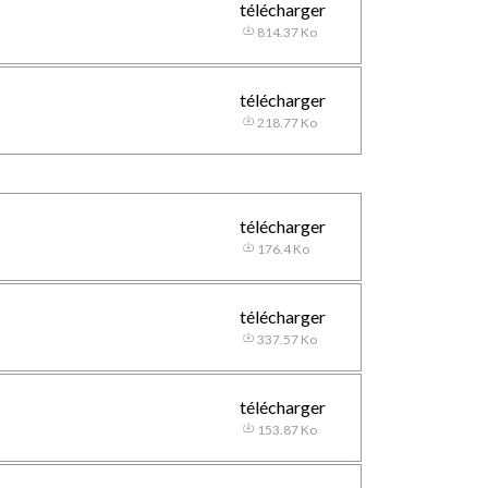
télécharger
814.37 Ko
télécharger
218.77 Ko
télécharger
176.4 Ko
télécharger
337.57 Ko
télécharger
153.87 Ko