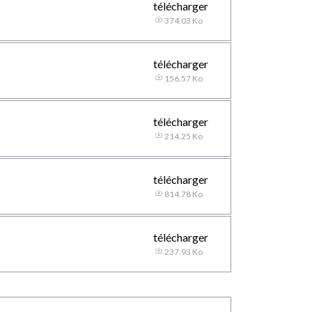
télécharger
374.03 Ko
télécharger
156.57 Ko
télécharger
214.25 Ko
télécharger
814.78 Ko
télécharger
237.93 Ko