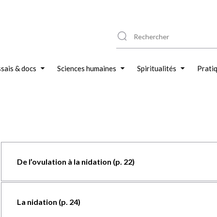
sais & docs
Sciences humaines
Spiritualités
Prati
De l’ovulation à la nidation (p. 22)
La nidation (p. 24)