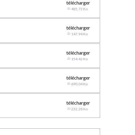
télécharger
485.72 Ko
télécharger
147.94 Ko
télécharger
154.42 Ko
télécharger
690.04 Ko
télécharger
232.28 Ko