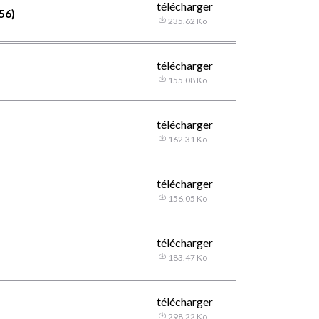
télécharger
56)
235.62 Ko
télécharger
155.08 Ko
télécharger
162.31 Ko
télécharger
156.05 Ko
télécharger
183.47 Ko
télécharger
298.22 Ko