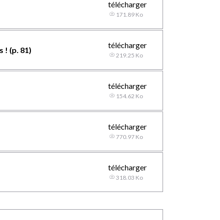
télécharger
171.89 Ko
télécharger
! (p. 81)
219.25 Ko
télécharger
154.62 Ko
télécharger
770.97 Ko
télécharger
318.03 Ko